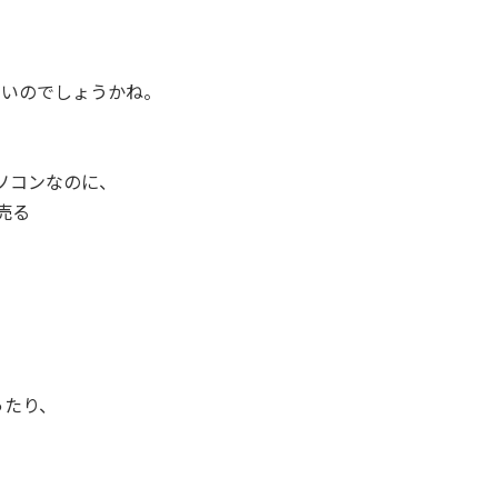
いいのでしょうかね。
パソコンなのに、
売る
、
ったり、