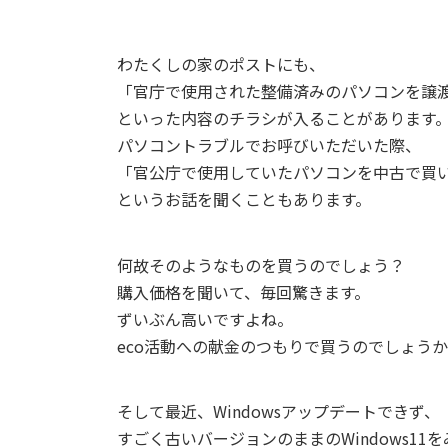
わたくしの家のポストにも、
「官庁で使用された整備済みのパソコンを譲
といった内容のチラシが入ることがあります
パソコントラブルでお呼びいただいた際、
「官公庁で使用していたパソコンを中古で買
というお話を聞くこともあります。
何故そのようなものを買うのでしょう？
購入価格を聞いて、毎回驚きます。
ずいぶん高いですよね。
eco活動への献金のつもりで買うのでしょう
そして最近、Windowsアップデートできず、
すごく古いバージョンのままのWindows11