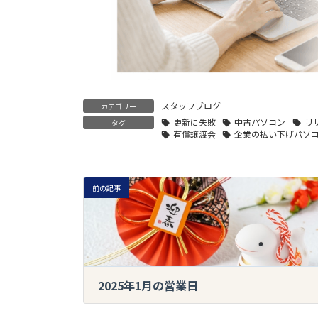
スタッフブログ
カテゴリー
更新に失敗
中古パソコン
リ
タグ
有償譲渡会
企業の払い下げパソ
前の記事
2025年1月の営業日
2024-12-24