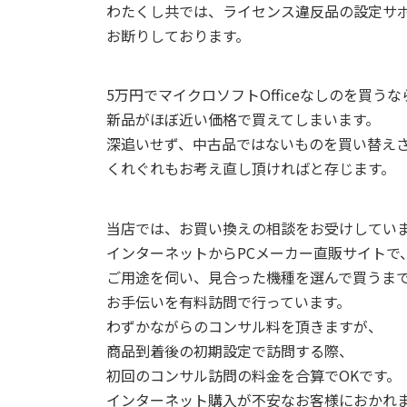
わたくし共では、ライセンス違反品の設定サ
お断りしております。
5万円でマイクロソフトOfficeなしのを買うな
新品がほぼ近い価格で買えてしまいます。
深追いせず、中古品ではないものを買い替え
くれぐれもお考え直し頂ければと存じます。
当店では、お買い換えの相談をお受けしてい
インターネットからPCメーカー直販サイトで
ご用途を伺い、見合った機種を選んで買うま
お手伝いを有料訪問で行っています。
わずかながらのコンサル料を頂きますが、
商品到着後の初期設定で訪問する際、
初回のコンサル訪問の料金を合算でOKです。
インターネット購入が不安なお客様におかれ