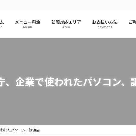
ム
メニュー料金
訪問対応エリア
お支払い方法
ご
e
Menu
Area
payment
庁、企業で使われたパソコン、
われたパソコン、譲渡会