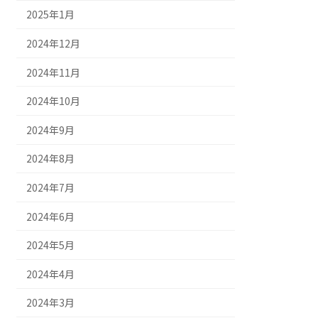
2025年1月
2024年12月
2024年11月
2024年10月
2024年9月
2024年8月
2024年7月
2024年6月
2024年5月
2024年4月
2024年3月