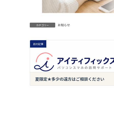
お知らせ
カテゴリー
前の記事
夏限定★多少の遠方はご相談ください
2023-05-20