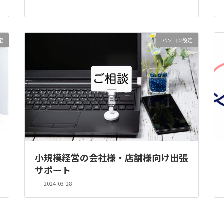
定
パソコン設定
小規模経営の会社様・店舗様向け出張
サポート
2024-03-28