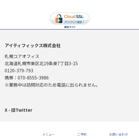
アイティフィックス株式会社
札幌コアオフィス
北海道札幌市東区北19条東7丁目3-15
0120-379-793
携帯：070-8555-3986
※業務中は訪問対応のため電話に出られません。
X - 旧Twitter
Copyright © IT Fix Co., Ltd. All Rights Reserved. 札幌のパソコン出張訪問サポー
ト 札幌市・江別市・北広島市・石狩市
メニュー
ご予約
お問い合わせ