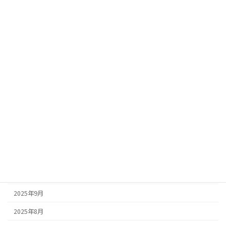
アーカイブ
2026年7月
2026年6月
2026年4月
2026年3月
2026年2月
2026年1月
2025年12月
2025年11月
2025年10月
2025年9月
2025年8月