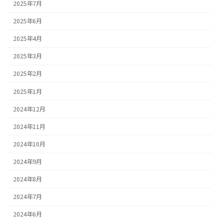
2025年7月
2025年6月
2025年4月
2025年3月
2025年2月
2025年1月
2024年12月
2024年11月
2024年10月
2024年9月
2024年8月
2024年7月
2024年6月