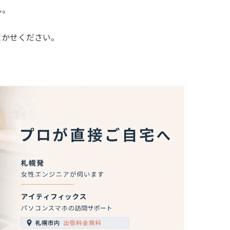
ん。
まかせください。