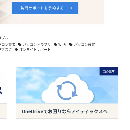
ラブル
ソコン業者
パソコントラブル
Wi-Fi
パソコン設定
プデスク
オンサイトサポート
次の記事
OneDriveでお困りならアイティックスへ
2024-07-15