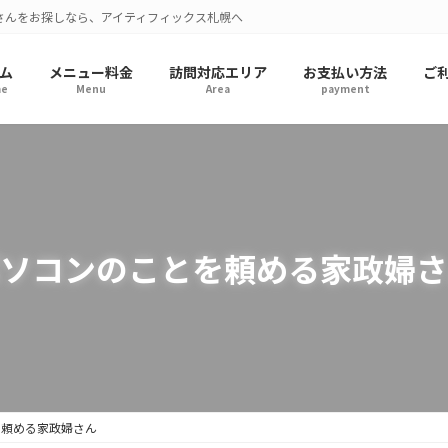
さんをお探しなら、アイティフィックス札幌へ
ム
メニュー料金
訪問対応エリア
お支払い方法
ご
e
Menu
Area
payment
ソコンのことを頼める家政婦さ
を頼める家政婦さん