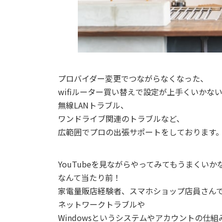
プロバイダー変更でつながらなくなった、
wifiルーター買い替えで設定が上手くいかな
無線LANトラブル、
ワンドライブ関連のトラブルなど、
広範囲でプロの出張サポートをしております
YouTubeを見ながらやってみてもうまくいか
なんて当たり前！
家電量販店経験者、スマホショップ店員さん
ネットワークトラブルや
Windowsというシステムやアカウントの仕組